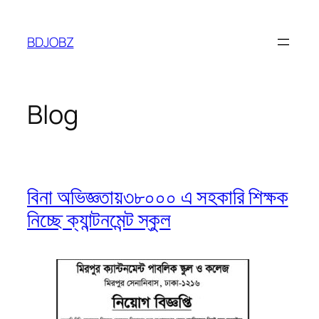
Skip
to
BDJOBZ
content
Blog
বিনা অভিজ্ঞতায়৩৮০০০ এ সহকারি শিক্ষক
নিচ্ছে ক্যান্টনমেন্ট স্কুল